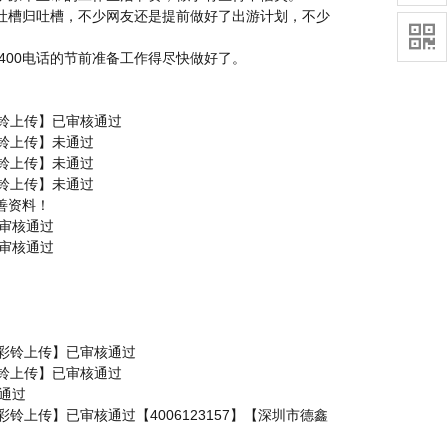
，吐槽归吐槽，不少网友还是提前做好了出游计划，不少

00电话的节前准备工作得尽快做好了。
的【彩铃上传】已审核通过
【彩铃上传】未通过
【彩铃上传】未通过
【彩铃上传】未通过
善资料！
已审核通过
已审核通过
交的【彩铃上传】已审核通过
【彩铃上传】已审核通过
核通过
的【彩铃上传】已审核通过【4006123157】【深圳市德鑫