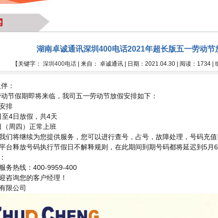
闻
湖南卓诚通讯深圳400电话2021年超长版五一劳动
【关键字：
深圳400电话
| 来自： 卓诚通讯 | 日期：2021.04.30 | 阅读：1734 
伙伴：
一劳动节假期即将来临，我司五一劳动节放假安排如下：
安排
1日至4日放假，共4天
6日（周四）正常上班
我们将继续为您提供服务，您可以进行查号，占号，故障处理，号码充值
平台释放号码执行节假日不解释规则，在此期间到期号码都将延迟到5月6
：
热线：400-9959-400
迎咨询您的客户经理！
有限公司