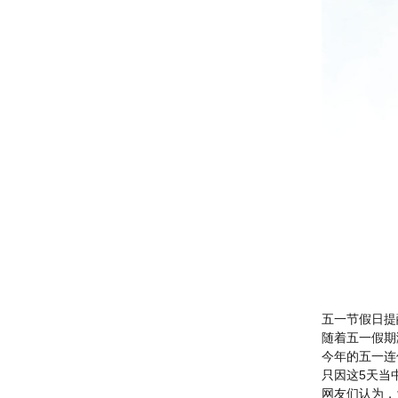
五一节假日提
随着五一假期
今年的五一连
只因这5天当
网友们认为，