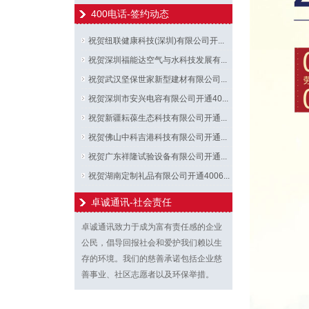
400电话-签约动态
祝贺纽联健康科技(深圳)有限公司开...
祝贺深圳福能达空气与水科技发展有...
祝贺武汉坚保世家新型建材有限公司...
祝贺深圳市安兴电容有限公司开通40...
祝贺新疆耘葆生态科技有限公司开通...
祝贺佛山中科吉港科技有限公司开通...
祝贺广东祥隆试验设备有限公司开通...
祝贺湖南定制礼品有限公司开通4006...
卓诚通讯-社会责任
卓诚通讯致力于成为富有责任感的企业
公民，倡导回报社会和爱护我们赖以生
存的环境。我们的慈善承诺包括企业慈
善事业、社区志愿者以及环保举措。