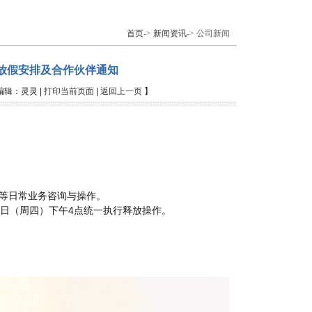
首页
->
新闻资讯
-> 公司新闻
节放假安排及合作伙伴通知
| 编辑：灵灵 |
打印当前页面
|
返回上一页
】
等日常业务咨询与操作。
日（周四）下午4点统一执行释放操作。