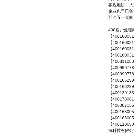
客观地讲，大
企业也早已备
那么五一期间
400客户处
【400160
【400160
【400160
【400160
【40081
【400999
【400999
【400166
【40016
【400139
【400178
【400007
【400163
【400163
【400118
海科技有限公司