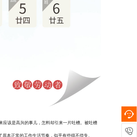
本来应该是高兴的事儿，怎料却引来一片吐槽。被吐槽

乱了原本正常的工作生活节奏，似乎有些得不偿失。