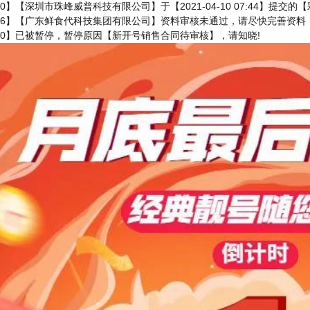
2270】【深圳市珠峰威普科技有限公司】于【2021-04-10 07:44】提
86906】【广东鲜食代科技集团有限公司】资料审核未通过，请尽快完善资料
2270】已被暂停，暂停原因【新开号销售合同待审核】，请知晓!