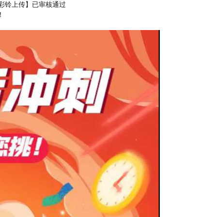
交的【彩铃上传】已审核通过
！