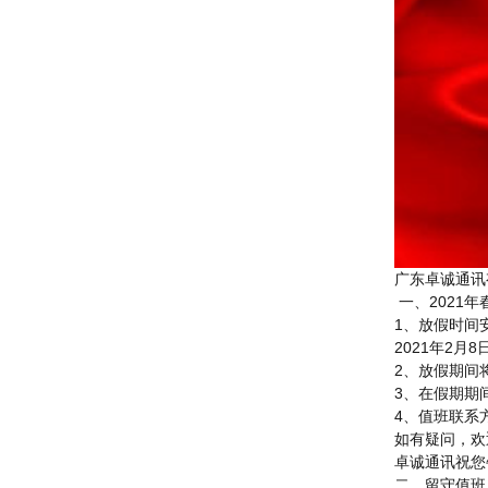
广东卓诚通讯
一、2021
1、放假时间
2021年2月
2、放假期间
3、在假期期
4、值班联系方
如有疑问，欢
卓诚通讯祝您
二、留守值班