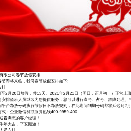
有限公司春节放假安排
年春节即将来临，我司春节放假安排如下:
安排
8日至2月20日放假，共13天。2021年2月21日（周日，正月初十）正常上
将安排值班人员继续为您提供服务，您可以进行查号、占号、故障处理、
间平台释放号码执行节假日不释放规则，在此期间到期号码都将延迟到2月
式：企业微信群或服务热线400-9959-400
迎咨询您的客户经理！
牛年大吉，平安顺遂！
人员安排