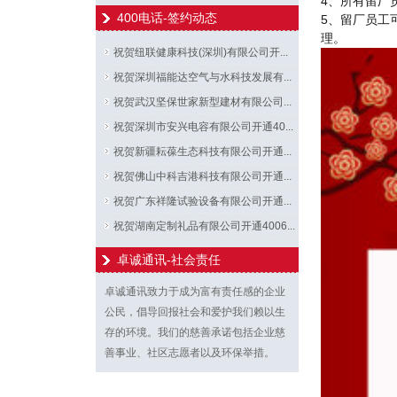
4、所有留厂
400电话-签约动态
5、留厂员工
理。
祝贺纽联健康科技(深圳)有限公司开...
祝贺深圳福能达空气与水科技发展有...
祝贺武汉坚保世家新型建材有限公司...
祝贺深圳市安兴电容有限公司开通40...
祝贺新疆耘葆生态科技有限公司开通...
祝贺佛山中科吉港科技有限公司开通...
祝贺广东祥隆试验设备有限公司开通...
祝贺湖南定制礼品有限公司开通4006...
卓诚通讯-社会责任
卓诚通讯致力于成为富有责任感的企业
公民，倡导回报社会和爱护我们赖以生
存的环境。我们的慈善承诺包括企业慈
善事业、社区志愿者以及环保举措。