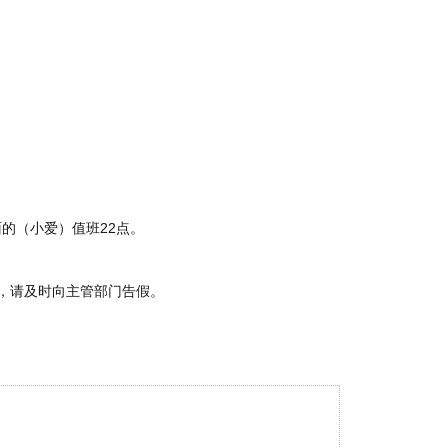
面的（小爱）值班22点。
，请及时向主管部门告假。