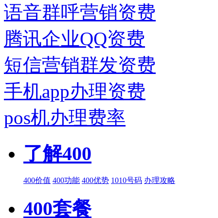
语音群呼营销资费
腾讯企业QQ资费
短信营销群发资费
手机app办理资费
pos机办理费率
了解400
400价值
400功能
400优势
1010号码
办理攻略
400套餐