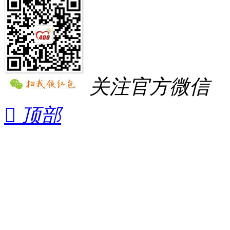
关注官方微信

顶部