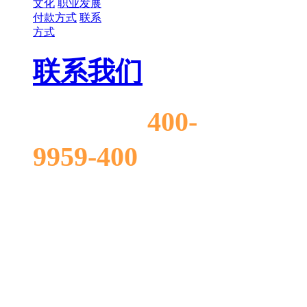
文化
职业发展
付款方式
联系
方式
联系我们
400-
售前电话:
9959-400
业务手
机:18607694001(微
信同步)
服务总机: 0769-