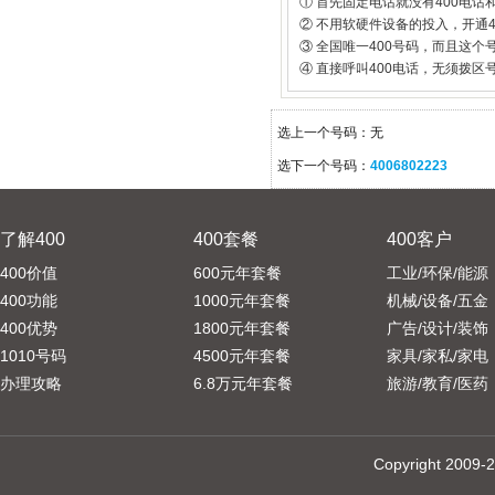
① 首先固定电话就没有400电话
② 不用软硬件设备的投入，开通
③ 全国唯一400号码，而且这
④ 直接呼叫400电话，无须拨区
选上一个号码：无
选下一个号码：
4006802223
了解400
400套餐
400客户
400价值
600元年套餐
工业/环保/能源
400功能
1000元年套餐
机械/设备/五金
400优势
1800元年套餐
广告/设计/装饰
1010号码
4500元年套餐
家具/家私/家电
办理攻略
6.8万元年套餐
旅游/教育/医药
Copyright 20