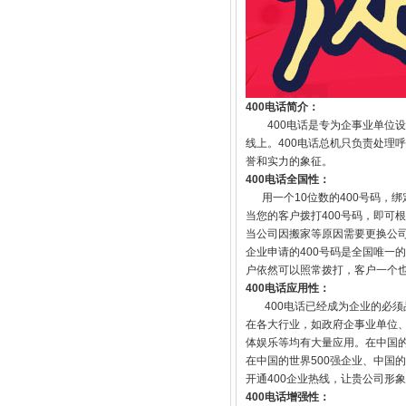
400电话简介：
400电话是专为企事业单位设
线上。400电话总机只负责处理
誉和实力的象征。
400电话全国性：
用一个10位数的400号码，绑
当您的客户拨打400号码，即可
当公司因搬家等原因需要更换公司
企业申请的400号码是全国唯一
户依然可以照常拨打，客户一个
400电话应用性：
400电话已经成为企业的必须品
在各大行业，如政府企事业单位
体娱乐等均有大量应用。在中国的
在中国的世界500强企业、中国
开通400企业热线，让贵公司形
400电话增强性：