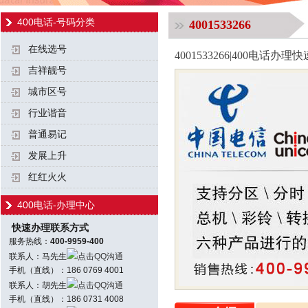
400电话-号码分类
4001533266
在线选号
4001533266|400电话
吉祥靓号
城市区号
行业谐音
普通易记
发展上升
红红火火
400电话-办理中心
快速办理联系方式
服务热线：
400-9959-400
联系人：马先生
点击QQ沟通
手机（直线）：186 0769 4001
联系人：胡先生
点击QQ沟通
手机（直线）：186 0731 4008