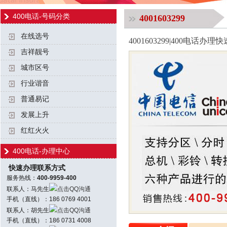
400电话-号码分类
4001603299
在线选号
4001603299|400电话
吉祥靓号
城市区号
行业谐音
普通易记
发展上升
红红火火
400电话-办理中心
快速办理联系方式
服务热线：
400-9959-400
联系人：马先生
点击QQ沟通
手机（直线）：186 0769 4001
联系人：胡先生
点击QQ沟通
手机（直线）：186 0731 4008