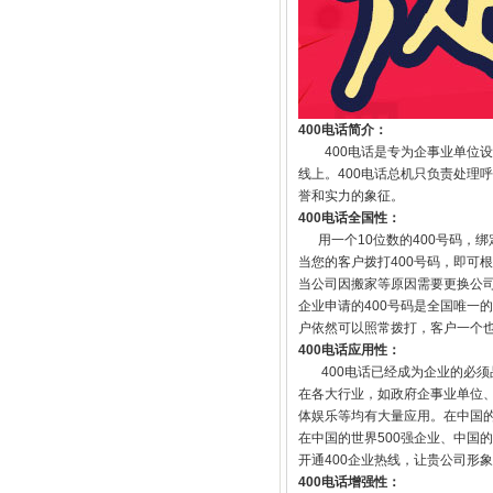
400电话简介：
400电话是专为企事业单位设
线上。400电话总机只负责处理
誉和实力的象征。
400电话全国性：
用一个10位数的400号码，绑
当您的客户拨打400号码，即可
当公司因搬家等原因需要更换公司
企业申请的400号码是全国唯一
户依然可以照常拨打，客户一个
400电话应用性：
400电话已经成为企业的必须品
在各大行业，如政府企事业单位
体娱乐等均有大量应用。在中国的
在中国的世界500强企业、中国
开通400企业热线，让贵公司形
400电话增强性：