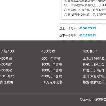
① 首先固定电话就没有400电话
② 不用软硬件设备的投入，开通
③ 全国唯一400号码，而且这
④ 直接呼叫400电话，无须拨区
选上一个号码：
4006802223
选下一个号码：
4001398123
了解400
400套餐
400客户
400价值
600元年套餐
工业/环保/能源
400功能
1000元年套餐
机械/设备/五金
400优势
1800元年套餐
广告/设计/装饰
1010号码
4500元年套餐
家具/家私/家电
办理攻略
6.8万元年套餐
旅游/教育/医药
Copyright 20