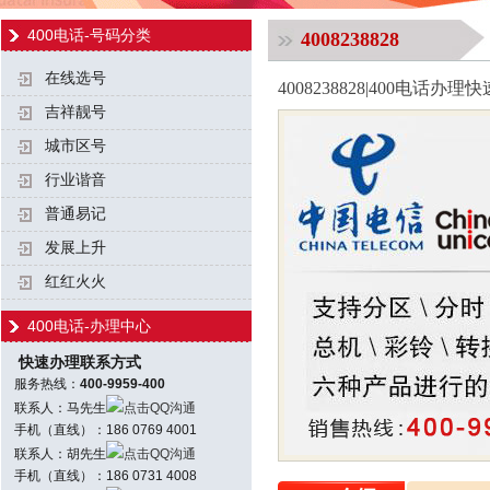
400电话-号码分类
4008238828
在线选号
4008238828|400电话
吉祥靓号
城市区号
行业谐音
普通易记
发展上升
红红火火
400电话-办理中心
快速办理联系方式
服务热线：
400-9959-400
联系人：马先生
点击QQ沟通
手机（直线）：186 0769 4001
联系人：胡先生
点击QQ沟通
手机（直线）：186 0731 4008