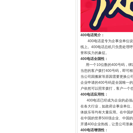
400电话简介：
400电话是专为企事业单位设
线上。400电话总机只负责处理
誉和实力的象征。
400电话全国性：
用一个10位数的400号码，绑
当您的客户拨打400号码，即可
当公司因搬家等原因需要更换公司
企业申请的400号码是全国唯一
户依然可以照常拨打，客户一个
400电话应用性：
400电话已经成为企业的必须品
在各大行业，如政府企事业单位
体娱乐等均有大量应用。在中国的
在中国的世界500强企业、中国
开通400企业热线，让贵公司形
400电话增强性：