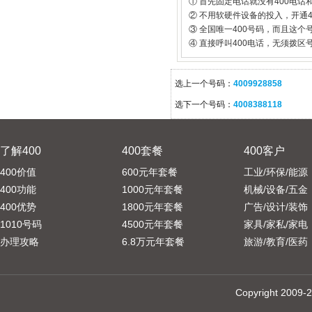
① 首先固定电话就没有400电话
② 不用软硬件设备的投入，开通
③ 全国唯一400号码，而且这
④ 直接呼叫400电话，无须拨区
选上一个号码：
4009928858
选下一个号码：
4008388118
了解400
400套餐
400客户
400价值
600元年套餐
工业/环保/能源
400功能
1000元年套餐
机械/设备/五金
400优势
1800元年套餐
广告/设计/装饰
1010号码
4500元年套餐
家具/家私/家电
办理攻略
6.8万元年套餐
旅游/教育/医药
Copyright 20