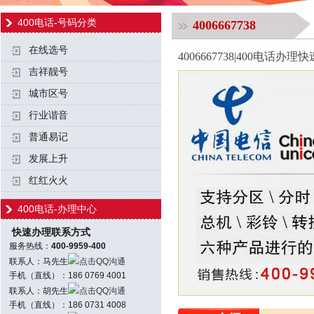
400电话-号码分类
4006667738
在线选号
4006667738|400电话
吉祥靓号
城市区号
行业谐音
普通易记
发展上升
红红火火
400电话-办理中心
快速办理联系方式
服务热线：
400-9959-400
联系人：马先生
点击QQ沟通
手机（直线）：186 0769 4001
联系人：胡先生
点击QQ沟通
手机（直线）：186 0731 4008