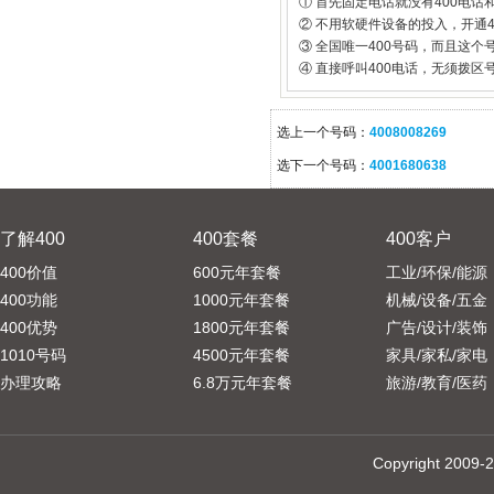
① 首先固定电话就没有400电话
② 不用软硬件设备的投入，开通
③ 全国唯一400号码，而且这
④ 直接呼叫400电话，无须拨区
选上一个号码：
4008008269
选下一个号码：
4001680638
了解400
400套餐
400客户
400价值
600元年套餐
工业/环保/能源
400功能
1000元年套餐
机械/设备/五金
400优势
1800元年套餐
广告/设计/装饰
1010号码
4500元年套餐
家具/家私/家电
办理攻略
6.8万元年套餐
旅游/教育/医药
Copyright 20