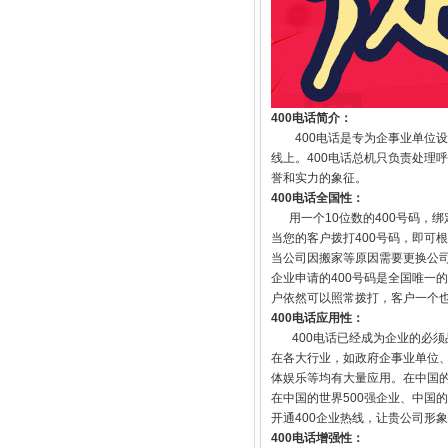
400电话简介：
400电话是专为企事业单位设
线上。400电话总机只负责处理
誉和实力的象征。
400电话全国性：
用一个10位数的400号码，绑
当您的客户拨打400号码，即可
当公司因搬家等原因需要更换公司
企业申请的400号码是全国唯一
户依然可以照常拨打，客户一个
400电话应用性：
400电话已经成为企业的必须品
在各大行业，如政府企事业单位
体娱乐等均有大量应用。在中国的
在中国的世界500强企业、中国
开通400企业热线，让贵公司形
400电话增强性：