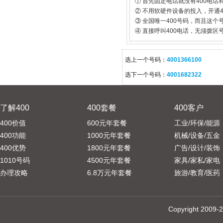
① 首先固定电话就没有400电话
② 不用软硬件设备的投入，开通
③ 全国唯一400号码，而且这
④ 直接呼叫400电话，无须拨区
选上一个号码：
4001366100
选下一个号码：
4001682322
了解400
400套餐
400客户
400价值
600元年套餐
工业/环保/能源
400功能
1000元年套餐
机械/设备/五金
400优势
1800元年套餐
广告/设计/装饰
1010号码
4500元年套餐
家具/家私/家电
办理攻略
6.8万元年套餐
旅游/教育/医药
Copyright 20