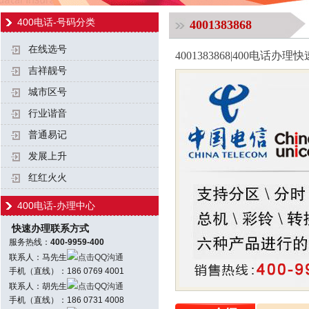
400电话-号码分类
4001383868
在线选号
4001383868|400电话
吉祥靓号
城市区号
行业谐音
普通易记
发展上升
红红火火
400电话-办理中心
快速办理联系方式
服务热线：
400-9959-400
联系人：马先生
点击QQ沟通
手机（直线）：186 0769 4001
联系人：胡先生
点击QQ沟通
手机（直线）：186 0731 4008