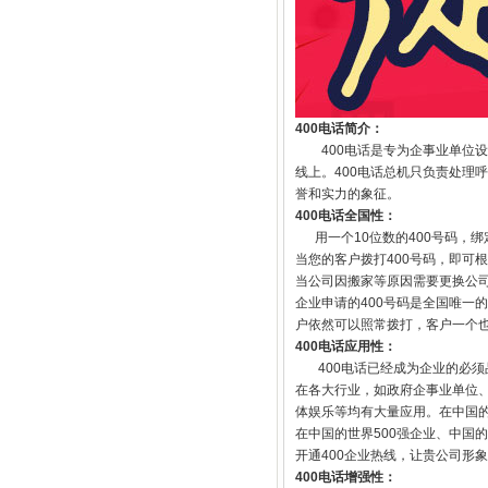
400电话简介：
400电话是专为企事业单位设
线上。400电话总机只负责处理
誉和实力的象征。
400电话全国性：
用一个10位数的400号码，绑
当您的客户拨打400号码，即可
当公司因搬家等原因需要更换公司
企业申请的400号码是全国唯一
户依然可以照常拨打，客户一个
400电话应用性：
400电话已经成为企业的必须品
在各大行业，如政府企事业单位
体娱乐等均有大量应用。在中国的
在中国的世界500强企业、中国
开通400企业热线，让贵公司形
400电话增强性：