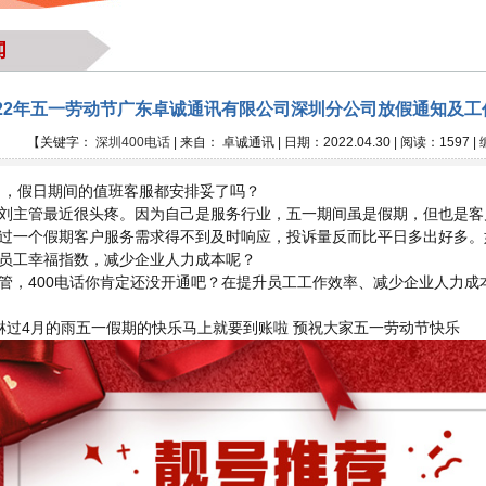
闻
022年五一劳动节广东卓诚通讯有限公司深圳分公司放假通知及
【关键字：
深圳400电话
| 来自： 卓诚通讯 | 日期：2022.04.30 | 阅读：1597 
，假日期间的值班客服都安排妥了吗？
刘主管最近很头疼。因为自己是服务行业，五一期间虽是假期，但也是客
过一个假期客户服务需求得不到及时响应，投诉量反而比平日多出好多。
员工幸福指数，减少企业人力成本呢？
管，400电话你肯定还没开通吧？在提升员工工作效率、减少企业人力成
淋过4月的雨五一假期的快乐马上就要到账啦 预祝大家五一劳动节快乐