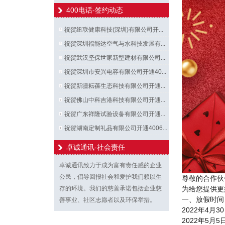
400电话-签约动态
祝贺纽联健康科技(深圳)有限公司开...
祝贺深圳福能达空气与水科技发展有...
祝贺武汉坚保世家新型建材有限公司...
祝贺深圳市安兴电容有限公司开通40...
祝贺新疆耘葆生态科技有限公司开通...
祝贺佛山中科吉港科技有限公司开通...
祝贺广东祥隆试验设备有限公司开通...
祝贺湖南定制礼品有限公司开通4006...
卓诚通讯-社会责任
卓诚通讯致力于成为富有责任感的企业
公民，倡导回报社会和爱护我们赖以生
尊敬的合作伙
存的环境。我们的慈善承诺包括企业慈
为给您提供更
一、放假时间
善事业、社区志愿者以及环保举措。
2022年4月
2022年5月