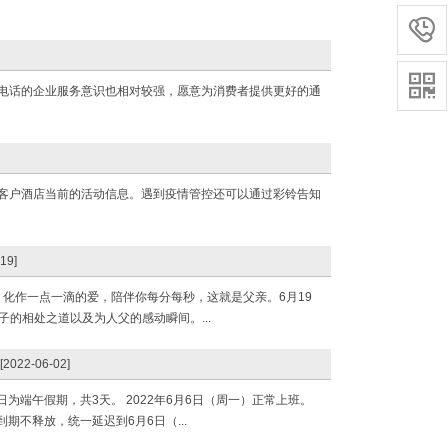


0电话的企业服务意识也相对较强，愿意为消费者提供更好的通
电客户酒店当前的活动信息。遇到疫情管控还可以通过彩铃告知
19]
化作一点一滴的爱，陪伴你每分每秒，这就是父亲。6月19
的相处之道以及为人父的感动瞬间。...
[2022-06-02]
日为端午假期，共3天。 2022年6月6日（周一）正常上班。
期不释放，统一延迟到6月6日（...