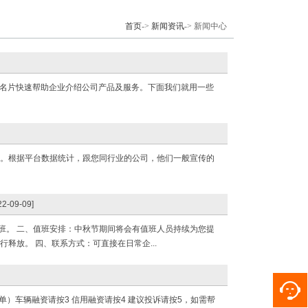
首页
->
新闻资讯
-> 新闻中心
有声名片快速帮助企业介绍公司产品及服务。下面我们就用一些
客户。根据平台数据统计，跟您同行业的公司，他们一般宣传的
22-09-09]
正常上班。 二、值班安排：中秋节期间将会有值班人员持续为您提
行释放。 四、联系方式：可直接在日常企...
单）车辆融资请按3 信用融资请按4 建议投诉请按5，如需帮