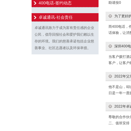
400电话-签约动态
助请按0
为了更好的
卓诚通讯-社会责任
而400电话
卓诚通讯致力于成为富有责任感的企业
话体验，让消费
公民，倡导回报社会和爱护我们赖以生
存的环境。我们的慈善承诺包括企业慈
深圳400
善事业、社区志愿者以及环保举措。
当客户拨打酒
客户，让客户能
2022年
他不是山，却
日是一年一度
2022年
尊敬的合作伙伴
二、值班安排：