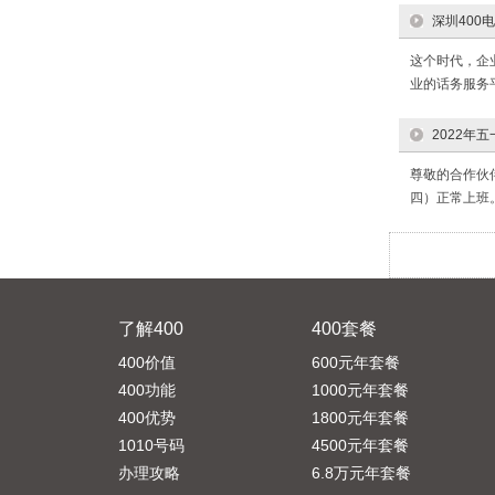
深圳400
这个时代，企
业的话务服务
2022年
尊敬的合作伙伴
四）正常上班。
了解400
400套餐
400价值
600元年套餐
400功能
1000元年套餐
400优势
1800元年套餐
1010号码
4500元年套餐
办理攻略
6.8万元年套餐