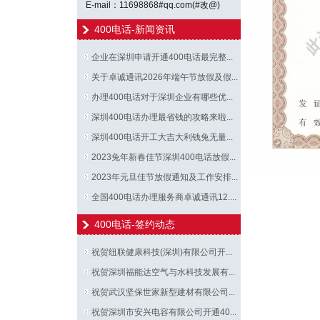
E-mail：11698868#qq.com(#改@)
400电话-新闻资讯
企业在深圳申请开通400电话最完整...
关于卓诚通讯2026年端午节放假及假...
办理400电话对于深圳企业有哪些优...
深圳400电话办理最省钱的攻略来啦...
深圳400电话开工大吉大利钱兔无量...
2023兔年新春佳节深圳400电话放假...
2023年元旦佳节放假通知及工作安排...
全国400电话办理服务商卓诚通讯12....
400电话-签约动态
祝贺纽联健康科技(深圳)有限公司开...
祝贺深圳福能达空气与水科技发展有...
祝贺武汉坚保世家新型建材有限公司...
祝贺深圳市安兴电容有限公司开通40...