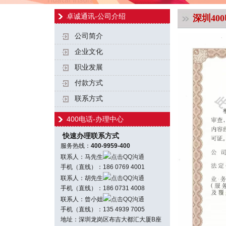
卓诚通讯-公司介绍
深圳40
公司简介
企业文化
职业发展
付款方式
联系方式
400电话-办理中心
快速办理联系方式
服务热线：
400-9959-400
联系人：马先生
点击QQ沟通
手机（直线）：186 0769 4001
联系人：胡先生
点击QQ沟通
手机（直线）：186 0731 4008
联系人：曾小姐
点击QQ沟通
手机（直线）：135 4939 7005
地址：深圳龙岗区布吉大都汇大厦B座